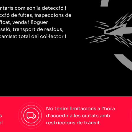
ntaris com són la detecció i
cció de fuites, inspeccions de
icat, venda i lloguer
ssió, transport de residus,
amisat total del col·lector i
No tenim limitacions a l'hora
s
d'accedir a les ciutats amb
al
restriccions de trànsit.