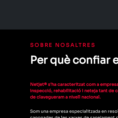
SOBRE NOSALTRES
Per què confiar 
Netjet® s’ha caracteritzat com a empres
inspecció, rehabilitació i neteja tant d
de clavegueram a nivell nacional.
Som una empresa especialitzada en resol
canonades de les xarxes de sanejament púb