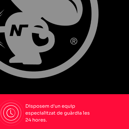
Disposem d'un equip
especialitzat de guàrdia les
24 hores.