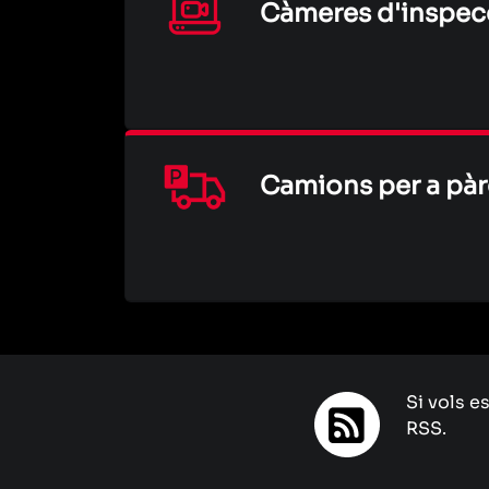
Càmeres d'inspec
Camions per a pàr
Si vols e
RSS.