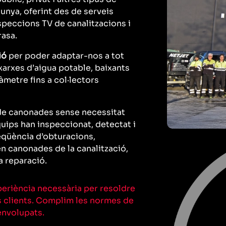
lunya, oferint des de serveis
peccions TV de canalitzacions i
rasa.
ió
per poder adaptar-nos a tot
xarxes d’aigua potable, baixants
iàmetre fins a col·lectors
e canonades sense necessitat
quips han inspeccionat, detectat i
seqüència d’obturacions,
 canonades de la canalització,
a reparació.
periència necessària per resoldre
es clients. Complim les normes de
envolupats.