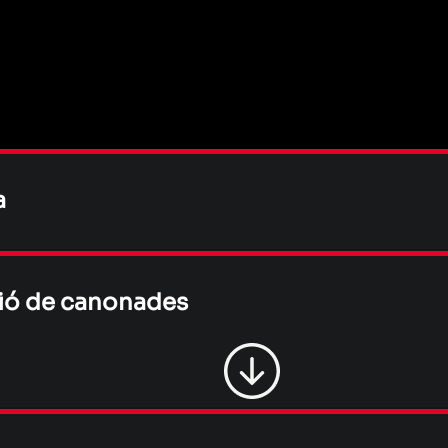
a
ió de canonades