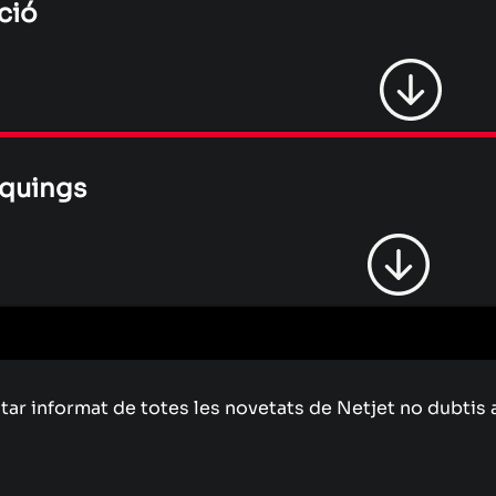
ció
quings
star informat de totes les novetats de Netjet no dubtis 