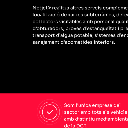
Netjet® realitza altres serveis compleme
localització de xarxes subterrànies, dete
col·lectors visitables amb personal qualif
d’obturadors, proves d’estanqueïtat i pre
transport d’aigua potable, sistemes d’enc
sanejament d’acometides interiors.
Som l'única empresa del
sector amb tots els vehicle
amb distintiu mediambient
de la DGT.