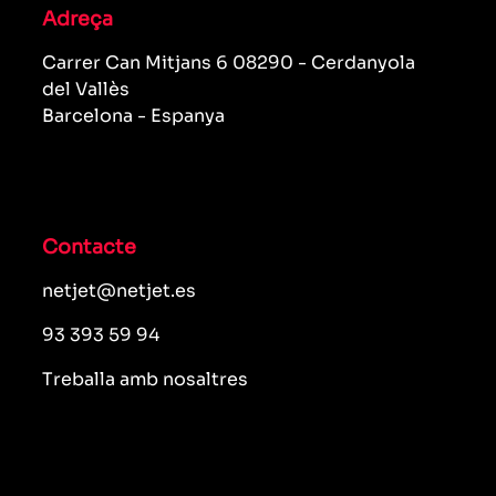
Adreça
Carrer Can Mitjans 6 08290 - Cerdanyola
del Vallès
Barcelona - Espanya
Contacte
netjet@netjet.es
93 393 59 94
Treballa amb nosaltres