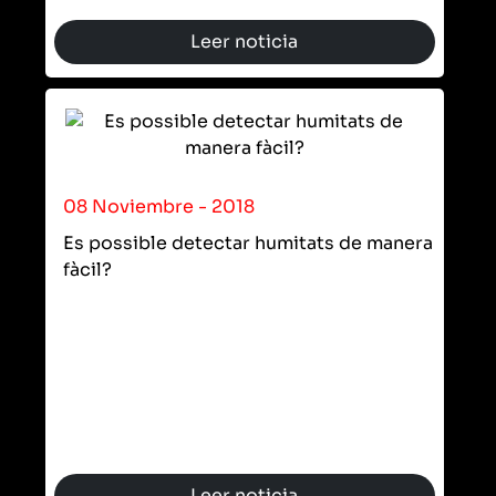
Leer noticia
08 Noviembre - 2018
Es possible detectar humitats de manera
fàcil?
Leer noticia