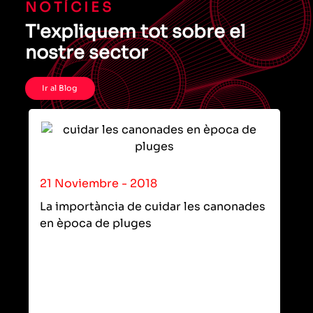
NOTÍCIES
T'expliquem tot sobre el
nostre sector
Ir al Blog
21 Noviembre - 2018
La importància de cuidar les canonades
en època de pluges