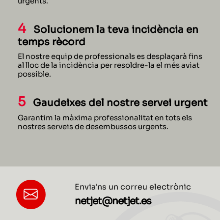
urgents.
4
Solucionem la teva incidència en
temps rècord
El nostre equip de professionals es desplaçarà fins
al lloc de la incidència per resoldre-la el més aviat
possible.
5
Gaudeixes del nostre servei urgent
Garantim la màxima professionalitat en tots els
nostres serveis de desembussos urgents.
Envia'ns un correu electrònic
netjet@netjet.es