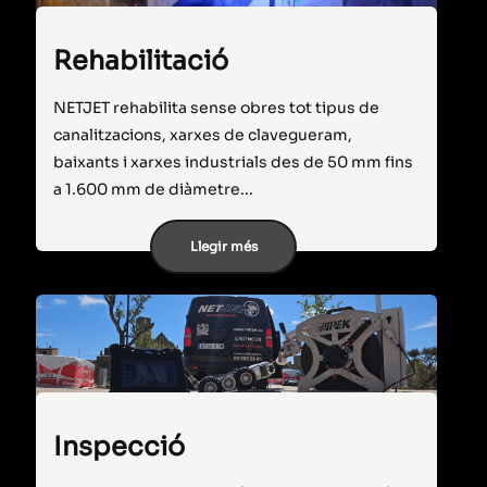
Rehabilitació
NETJET rehabilita sense obres tot tipus de
canalitzacions, xarxes de clavegueram,
baixants i xarxes industrials des de 50 mm fins
a 1.600 mm de diàmetre...
Llegir més
Inspecció