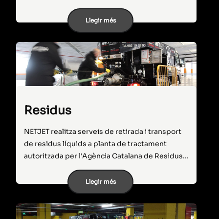
Llegir més
Residus
NETJET realitza serveis de retirada i transport
de residus líquids a planta de tractament
autoritzada per l'Agència Catalana de Residus...
Llegir més