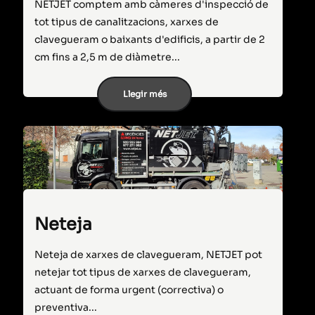
NETJET comptem amb càmeres d'inspecció de
tot tipus de canalitzacions, xarxes de
clavegueram o baixants d'edificis, a partir de 2
cm fins a 2,5 m de diàmetre...
Llegir més
Neteja
Neteja de xarxes de clavegueram, NETJET pot
netejar tot tipus de xarxes de clavegueram,
actuant de forma urgent (correctiva) o
preventiva...