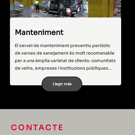
Manteniment
El servei de manteniment preventiu periòdic
de xarxes de sanejament és molt recomanable
per a una àmplia varietat de clients: comunitats
de veïns, empreses i institucions públiques...
Llegir més
CONTACTE