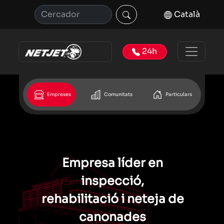
Català
24h
Empreses
Comunitats
Particulars
Empresa líder en
inspecció,
rehabilitació i neteja de
canonades